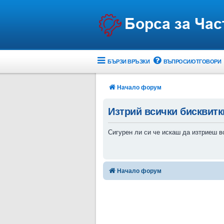
БЪРЗИ ВРЪЗКИ
ВЪПРОСИ/ОТГОВОРИ
Начало форум
Изтрий всички бисквитк
Сигурен ли си че искаш да изтриеш в
Начало форум