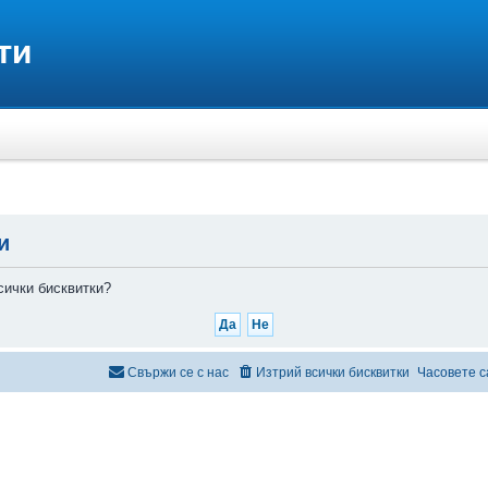
и
сички бисквитки?
Свържи се с нас
Изтрий всички бисквитки
Часовете с