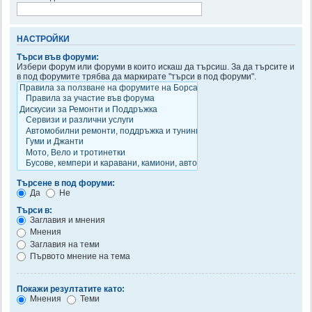
НАСТРОЙКИ
Търси във форуми:
Избери форум или форуми в които искаш да търсиш. За да търсите и
в под форумите трябва да маркирате "търси в под форуми".
Търсене в под форуми:
Да
Не
Търси в:
Заглавия и мнения
Мнения
Заглавия на теми
Първото мнение на тема
Покажи резултатите като:
Мнения
Теми