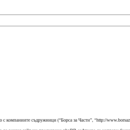
о с компаниите съдружници (“Борса за Части”, “http://www.borsaz