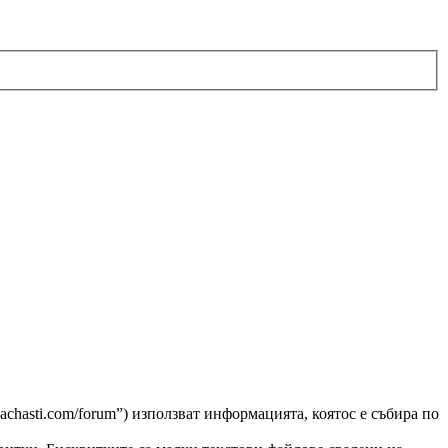
achasti.com/forum”) използват информацията, коятос е събира по