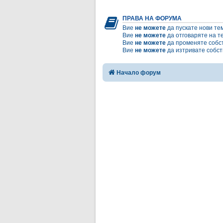
ПРАВА НА ФОРУМА
Вие
не можете
да пускате нови те
Вие
не можете
да отговаряте на т
Вие
не можете
да променяте собс
Вие
не можете
да изтривате собст
Начало форум